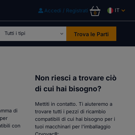
IT
Accedi / Registrati
0
Trova le Parti
Non riesci a trovare ciò
di cui hai bisogno?
Mettiti in contatto. Ti aiuteremo a
gamma di
trovare tutti i pezzi di ricambio
 per
compatibili di cui hai bisogno per i
tibili con
tuoi macchinari per l'imballaggio
Cryovac®: