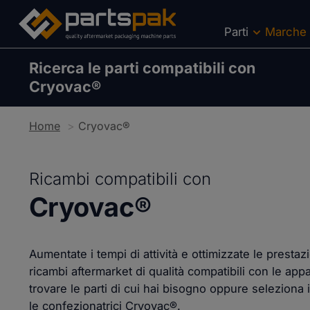
Parti
Marche
Ricerca le parti compatibili con
Cryovac®
Home
Cryovac®
Ricambi compatibili con
Cryovac®
Aumentate i tempi di attività e ottimizzate le prest
ricambi aftermarket di qualità compatibili con le appa
trovare le parti di cui hai bisogno oppure seleziona i
le confezionatrici Cryovac®.