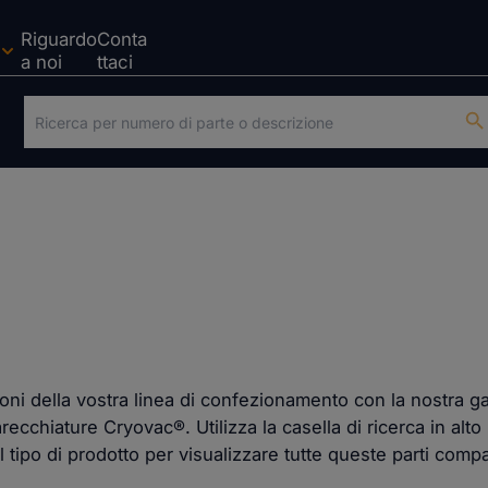
Riguardo
Conta
a noi
ttaci
azioni della vostra linea di confezionamento con la nostra 
recchiature Cryovac®. Utilizza la casella di ricerca in alto
l tipo di prodotto per visualizzare tutte queste parti compa