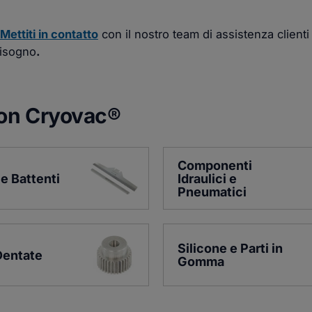
Mettiti in contatto
con il nostro team di assistenza clienti
bisogno
.
 con Cryovac®
Componenti 
 e Battenti
Idraulici e 
Pneumatici
Silicone e Parti in 
Dentate
Gomma