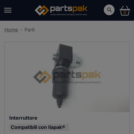
0
Home
Parti
Interruttore
Compatibili con
Ilapak®