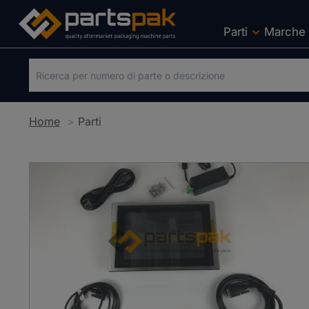
Parti
Marche
Home
Parti