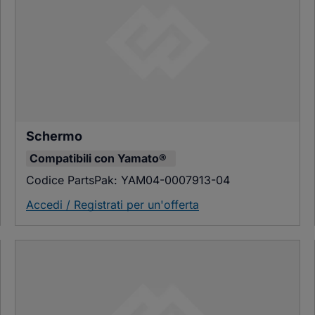
Schermo
Compatibili con
Yamato®
Codice PartsPak:
YAM04-0007913-04
Accedi / Registrati per un'offerta