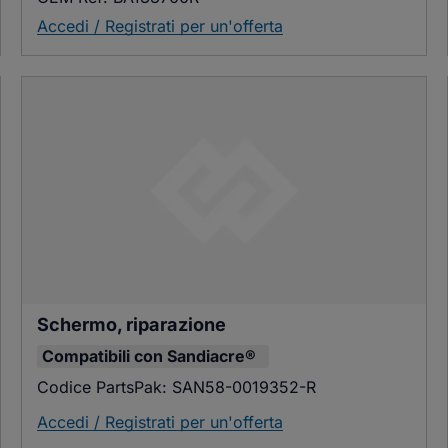
Accedi / Registrati per un'offerta
Schermo, riparazione
Compatibili con
Sandiacre®
Codice PartsPak:
SAN58-0019352-R
Accedi / Registrati per un'offerta