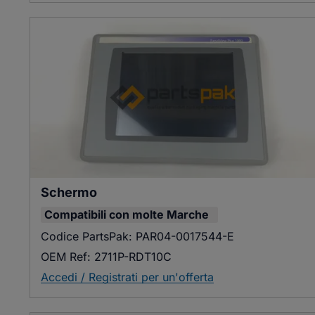
Schermo
Compatibili con
molte Marche
Codice PartsPak:
PAR04-0017544-E
OEM Ref:
2711P-RDT10C
Accedi / Registrati per un'offerta