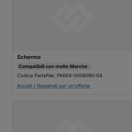
Schermo
Compatibili con
molte Marche
Codice PartsPak:
PAR04-0008090-04
Accedi / Registrati per un'offerta