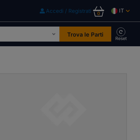
IT
Accedi / Registrati
0
Trova le Parti