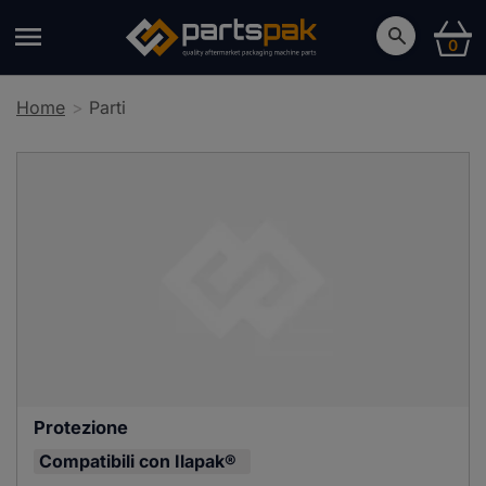
0
Home
Parti
Protezione
Compatibili con
Ilapak®