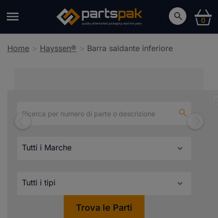
0
Home
Hayssen®
Barra saldante inferiore
Barra saldante inferiore
Trova le Parti
Compatibili con Hayssen®