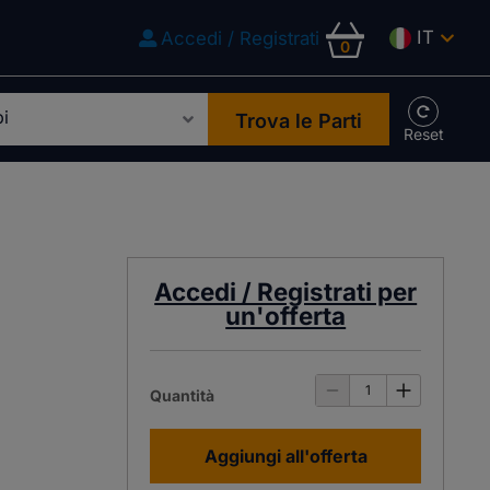
IT
Accedi / Registrati
0
Trova le Parti
Accedi / Registrati per
un'offerta
Quantità
Aggiungi all'offerta