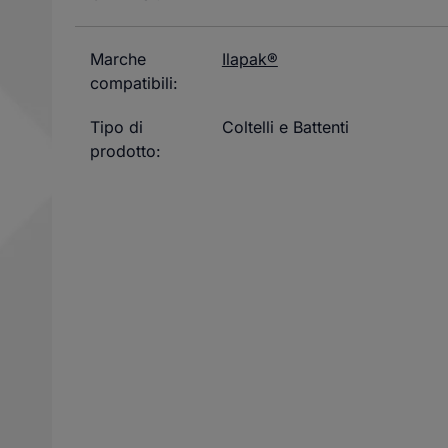
Marche
Ilapak®
compatibili:
Tipo di
Coltelli e Battenti
prodotto: