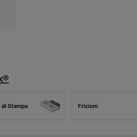
k®
 di Stampa
Frizioni