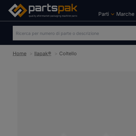
Parti
Marche
Home
Ilapak®
Coltello